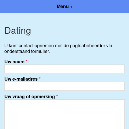
Menu +
Dating
U kunt contact opnemen met de paginabeheerder via
onderstaand formulier.
Uw naam
*
Uw e-mailadres
*
Uw vraag of opmerking
*