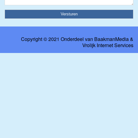
Copyright © 2021 Onderdeel van
BaakmanMedia
&
Vrolijk Internet Services